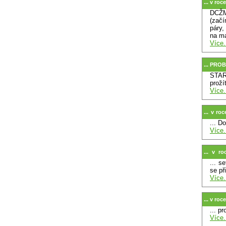
... v ro
DCŽM
(začí
páry,
na ma
Více.
... PRO
STAR
proží
Více.
... v r
... D
naučíte .
Více.
... v r
... s
partner
se př
Více.
... v ro
... p
Více.