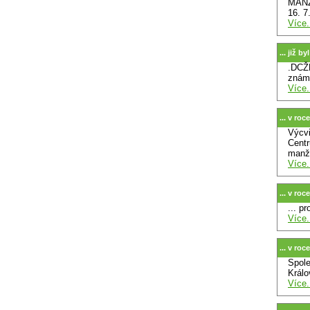
MANŽ
16. 7
Více.
... již
.DCŽ
známo
Více.
... v ro
Výcv
Centr
manž
Více.
... v ro
... p
Více.
... v ro
Spol
Králo
Více.