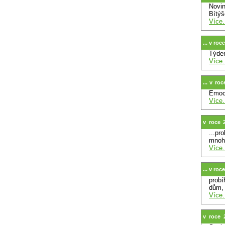
Novi
Bítý
Více.
... v ro
Týde
pro kaž
Více.
... v ro
Emoce
zvládat h
Více.
v roce 
...pr
Sloup v 
mnoha
Více.
... v ro
probí
dům, 
Více.
v roce 