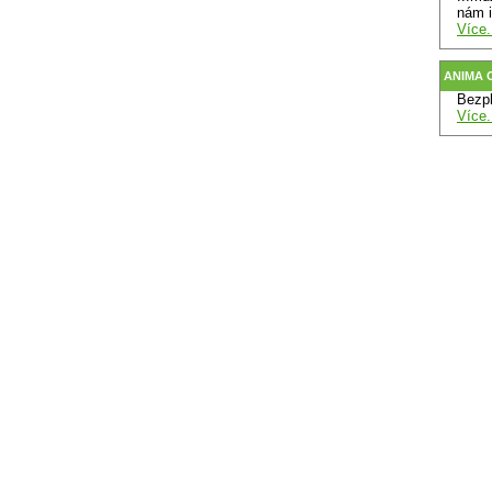
nám i
Více.
ANIMA CZ
Bezpl
Více.