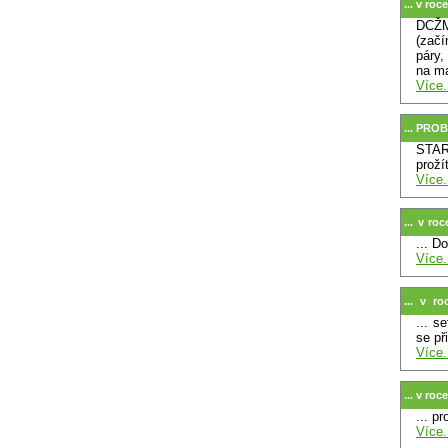
... v ro
DCŽM
(začí
páry,
na ma
Více.
... PRO
STAR
proží
Více.
... v r
... D
naučíte .
Více.
... v r
... s
partner
se př
Více.
... v ro
... p
Více.