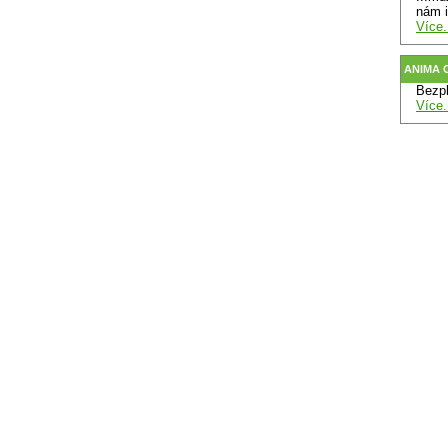
nám i
Více.
ANIMA CZ
Bezpl
Více.