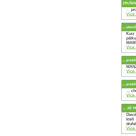
ZRUŠENO
... p
Více.
... ukon
Kurz 
pátk
MAMR
Více.
... pro
MANŽ
Více.
... prob
... c
Více.
... JIŽ
Diec
Bítýška)
kteří
druh
Více.