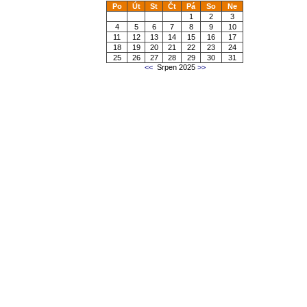
Po
Út
St
Čt
Pá
So
Ne
1
2
3
4
5
6
7
8
9
10
11
12
13
14
15
16
17
18
19
20
21
22
23
24
25
26
27
28
29
30
31
<<
Srpen 2025
>>