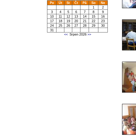
Po
Út
St
Čt
Pá
So
Ne
1
2
3
4
5
6
7
8
9
10
11
12
13
14
15
16
17
18
19
20
21
22
23
24
25
26
27
28
29
30
31
<<
Srpen 2026
>>