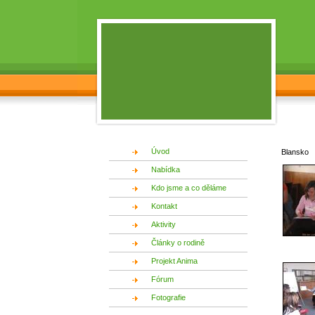
Úvod
Blansko
Nabídka
Kdo jsme a co děláme
Kontakt
Aktivity
Články o rodině
Projekt Anima
Fórum
Fotografie